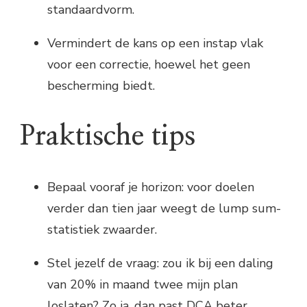
standaardvorm.
Vermindert de kans op een instap vlak
voor een correctie, hoewel het geen
bescherming biedt.
Praktische tips
Bepaal vooraf je horizon: voor doelen
verder dan tien jaar weegt de lump sum-
statistiek zwaarder.
Stel jezelf de vraag: zou ik bij een daling
van 20% in maand twee mijn plan
loslaten? Zo ja, dan past DCA beter.