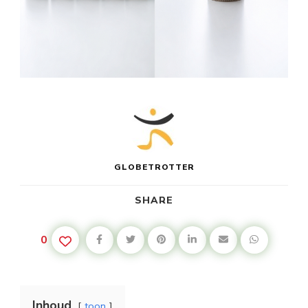
GLOBETROTTER
SHARE
0
Inhoud
toon