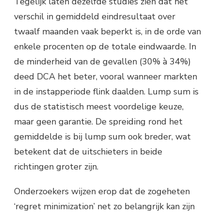
Tegelijk laten dezelfde studies zien dat het
verschil in gemiddeld eindresultaat over
twaalf maanden vaak beperkt is, in de orde van
enkele procenten op de totale eindwaarde. In
de minderheid van de gevallen (30% à 34%)
deed DCA het beter, vooral wanneer markten
in de instapperiode flink daalden. Lump sum is
dus de statistisch meest voordelige keuze,
maar geen garantie. De spreiding rond het
gemiddelde is bij lump sum ook breder, wat
betekent dat de uitschieters in beide
richtingen groter zijn.
Onderzoekers wijzen erop dat de zogeheten
‘regret minimization’ net zo belangrijk kan zijn