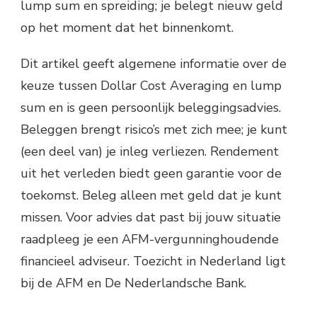
lump sum en spreiding; je belegt nieuw geld
op het moment dat het binnenkomt.
Dit artikel geeft algemene informatie over de
keuze tussen Dollar Cost Averaging en lump
sum en is geen persoonlijk beleggingsadvies.
Beleggen brengt risico’s met zich mee; je kunt
(een deel van) je inleg verliezen. Rendement
uit het verleden biedt geen garantie voor de
toekomst. Beleg alleen met geld dat je kunt
missen. Voor advies dat past bij jouw situatie
raadpleeg je een AFM-vergunninghoudende
financieel adviseur. Toezicht in Nederland ligt
bij de AFM en De Nederlandsche Bank.