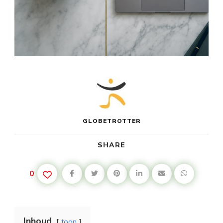
GLOBETROTTER
SHARE
0
Inhoud
toon