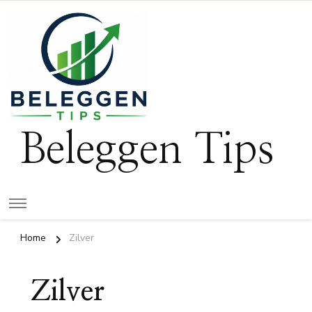
Beleggen Tips
Home
Zilver
Zilver