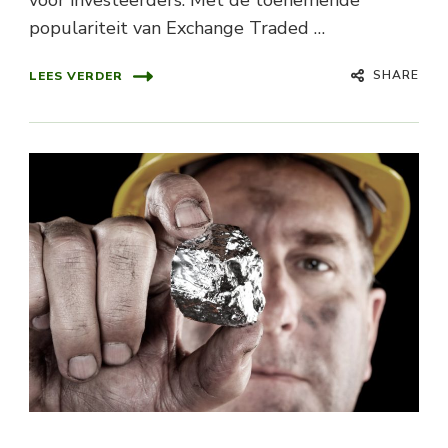
populariteit van Exchange Traded …
SHARE
LEES VERDER