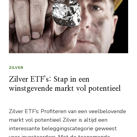
ZILVER
Zilver ETF’s: Stap in een
winstgevende markt vol potentieel
Zilver ETF’s: Profiteren van een veelbelovende
markt vol potentieel Zilver is altijd een
interessante beleggingscategorie geweest
voor investeerders. Met de toenemende