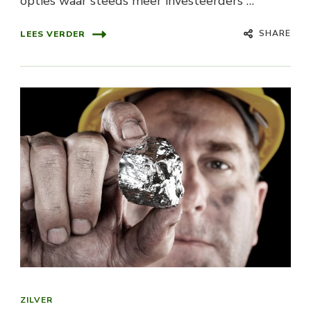
opties waar steeds meer investeerders …
SHARE
LEES VERDER
ZILVER