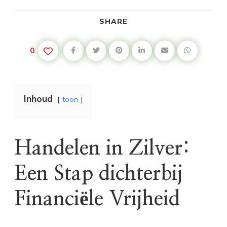
SHARE
0
Inhoud
toon
Handelen in Zilver:
Een Stap dichterbij
Financiële Vrijheid