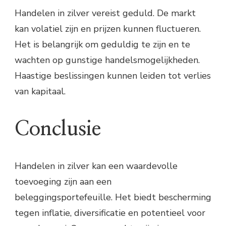
Handelen in zilver vereist geduld. De markt
kan volatiel zijn en prijzen kunnen fluctueren.
Het is belangrijk om geduldig te zijn en te
wachten op gunstige handelsmogelijkheden.
Haastige beslissingen kunnen leiden tot verlies
van kapitaal.
Conclusie
Handelen in zilver kan een waardevolle
toevoeging zijn aan een
beleggingsportefeuille. Het biedt bescherming
tegen inflatie, diversificatie en potentieel voor