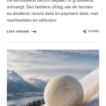
De ex-dividend datum bepaalt of jij dividend
ontvangt. Een heldere uitleg van de termen
ex-dividend, record date en payment date, met
voorbeelden en valkuilen.
SHARE
LEES VERDER