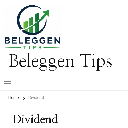
Beleggen Tips
Home
Dividend
Dividend