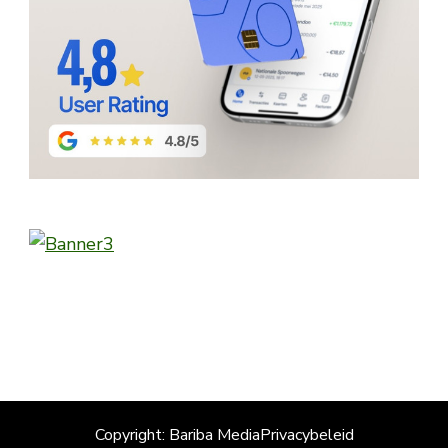
Copyright: Bariba Media
Privacybeleid