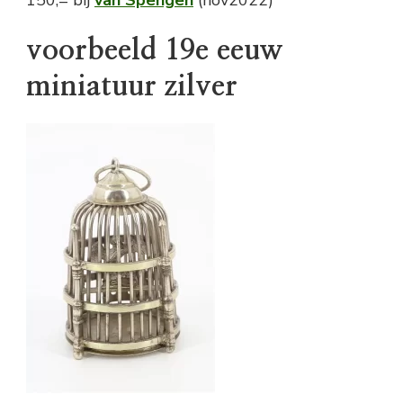
voorbeeld 19e eeuw
miniatuur zilver