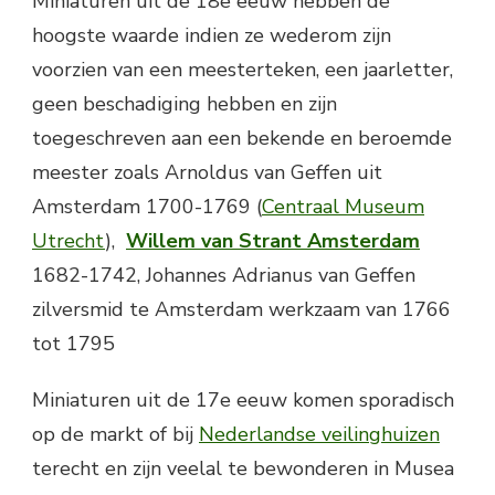
Miniaturen uit de 18e eeuw hebben de
hoogste waarde indien ze wederom zijn
voorzien van een meesterteken, een jaarletter,
geen beschadiging hebben en zijn
toegeschreven aan een bekende en beroemde
meester zoals Arnoldus van Geffen uit
Amsterdam 1700-1769 (
Centraal Museum
Utrecht
),
Willem van Strant Amsterdam
1682-1742, Johannes Adrianus van Geffen
zilversmid te Amsterdam werkzaam van 1766
tot 1795
Miniaturen uit de 17e eeuw komen sporadisch
op de markt of bij
Nederlandse veilinghuizen
terecht en zijn veelal te bewonderen in Musea