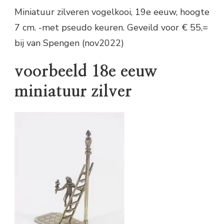
Miniatuur zilveren vogelkooi, 19e eeuw, hoogte
7 cm. -met pseudo keuren. Geveild voor € 55,=
bij van Spengen (nov2022)
voorbeeld 18e eeuw
miniatuur zilver