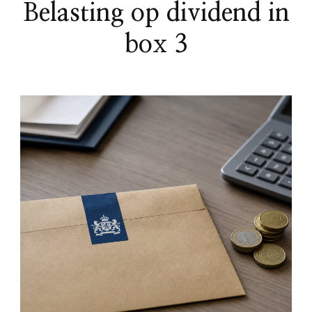
Belasting op dividend in
box 3