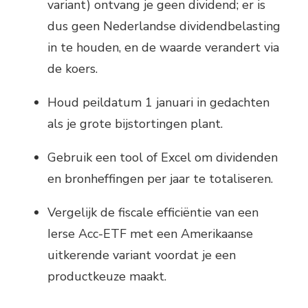
variant) ontvang je geen dividend; er is
dus geen Nederlandse dividendbelasting
in te houden, en de waarde verandert via
de koers.
Houd peildatum 1 januari in gedachten
als je grote bijstortingen plant.
Gebruik een tool of Excel om dividenden
en bronheffingen per jaar te totaliseren.
Vergelijk de fiscale efficiëntie van een
Ierse Acc-ETF met een Amerikaanse
uitkerende variant voordat je een
productkeuze maakt.