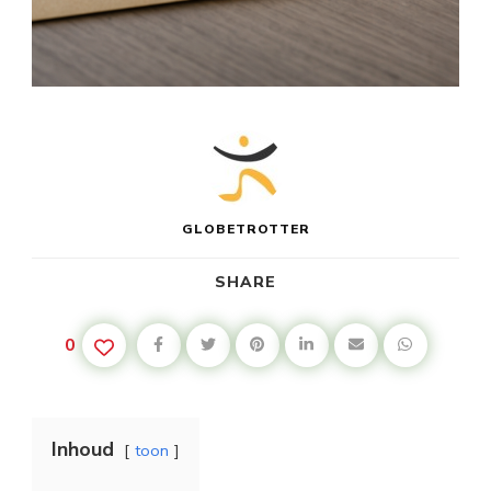
GLOBETROTTER
SHARE
0
Inhoud
toon