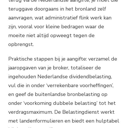
terug via de Nederlandse aangifte; je moet die
teruggave doorgaans in het bronland zelf
aanvragen, wat administratief flink werk kan
zijn, vooral voor kleine bedragen waar de
moeite niet altijd opweegt tegen de
opbrengst.
Praktische stappen bij je aangifte: verzamel de
jaaropgaven van je broker, totaliseer de
ingehouden Nederlandse dividendbelasting,
vul die in onder ‘verrekenbare voorheffingen’,
en geef de buitenlandse bronbelasting op
onder ‘voorkoming dubbele belasting’ tot het
verdragsmaximum. De Belastingdienst werkt
met landenformulieren en biedt een hulptabel