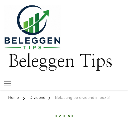
Beleggen Tips
Home
Dividend
Belasting op dividend in box 3
DIVIDEND