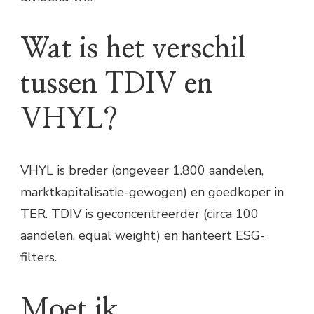
Wat is het verschil
tussen TDIV en
VHYL?
VHYL is breder (ongeveer 1.800 aandelen,
marktkapitalisatie-gewogen) en goedkoper in
TER. TDIV is geconcentreerder (circa 100
aandelen, equal weight) en hanteert ESG-
filters.
Moet ik