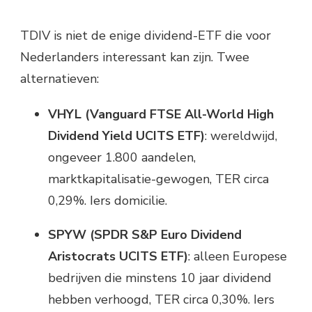
TDIV is niet de enige dividend-ETF die voor
Nederlanders interessant kan zijn. Twee
alternatieven:
VHYL (Vanguard FTSE All-World High
Dividend Yield UCITS ETF)
: wereldwijd,
ongeveer 1.800 aandelen,
marktkapitalisatie-gewogen, TER circa
0,29%. Iers domicilie.
SPYW (SPDR S&P Euro Dividend
Aristocrats UCITS ETF)
: alleen Europese
bedrijven die minstens 10 jaar dividend
hebben verhoogd, TER circa 0,30%. Iers