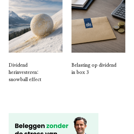
Dividend
Belasting op dividend
herinvesteren:
in box 3
snowball effect