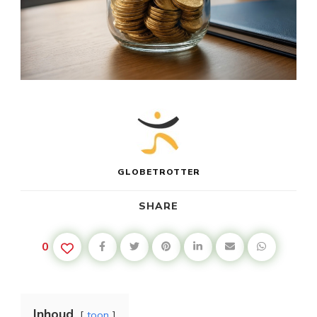
GLOBETROTTER
SHARE
0
Inhoud
toon