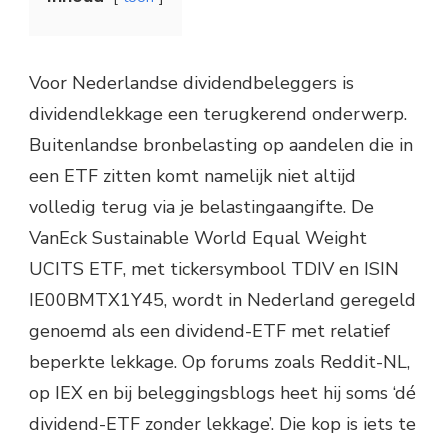
Voor Nederlandse dividendbeleggers is
dividendlekkage een terugkerend onderwerp.
Buitenlandse bronbelasting op aandelen die in
een ETF zitten komt namelijk niet altijd
volledig terug via je belastingaangifte. De
VanEck Sustainable World Equal Weight
UCITS ETF, met tickersymbool TDIV en ISIN
IE00BMTX1Y45, wordt in Nederland geregeld
genoemd als een dividend-ETF met relatief
beperkte lekkage. Op forums zoals Reddit-NL,
op IEX en bij beleggingsblogs heet hij soms ‘dé
dividend-ETF zonder lekkage’. Die kop is iets te