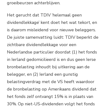
groeibeurzen achterblijven.
Het gerucht dat TDIV ‘helemaal geen
dividendlekkage’ kent doet het wat tekort, en
is daarom misleidend voor nieuwe beleggers.
De juiste samenvatting luidt: TDIV beperkt de
zichtbare dividendlekkage voor een
Nederlandse particulier doordat (1) het fonds
in Ierland gedomicilieerd is en dus geen Ierse
bronbelasting inhoudt bij uitkering aan de
belegger, en (2) Ierland een gunstig
belastingverdrag met de VS heeft waardoor
de bronbelasting op Amerikaans dividend dat
het fonds zelf ontvangt 15% is in plaats van
30%. Op niet-US-dividenden volgt het fonds