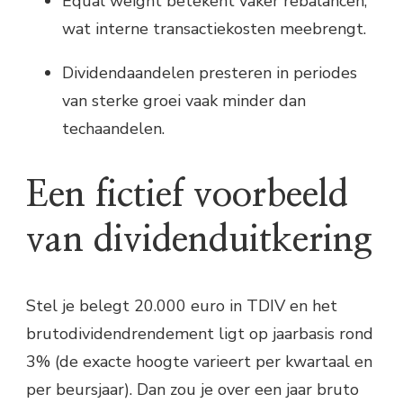
Equal weight betekent vaker rebalancen,
wat interne transactiekosten meebrengt.
Dividendaandelen presteren in periodes
van sterke groei vaak minder dan
techaandelen.
Een fictief voorbeeld
van dividenduitkering
Stel je belegt 20.000 euro in TDIV en het
brutodividendrendement ligt op jaarbasis rond
3% (de exacte hoogte varieert per kwartaal en
per beursjaar). Dan zou je over een jaar bruto