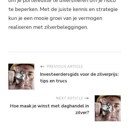
om je portefeuille te diversifiëren om je risico
te beperken. Met de juiste kennis en strategie
kun je een mooie groei van je vermogen
realiseren met zilverbeleggingen.
PREVIOUS ARTICLE
Investeerdersgids voor de zilverprijs:
tips en trucs
NEXT ARTICLE
Hoe maak je winst met daghandel in
zilver?