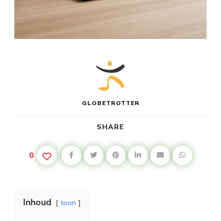
GLOBETROTTER
SHARE
0
Inhoud
toon