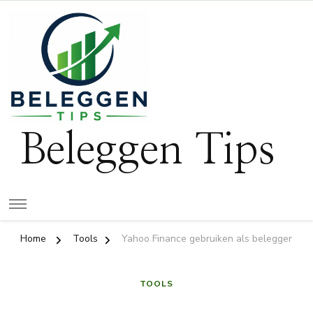
Beleggen Tips
Home
Tools
Yahoo Finance gebruiken als belegger
TOOLS