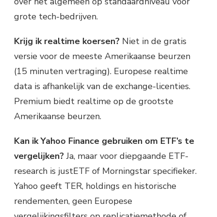
over het algemeen op standaardniveau voor
grote tech-bedrijven.
Krijg ik realtime koersen?
Niet in de gratis
versie voor de meeste Amerikaanse beurzen
(15 minuten vertraging). Europese realtime
data is afhankelijk van de exchange-licenties.
Premium biedt realtime op de grootste
Amerikaanse beurzen.
Kan ik Yahoo Finance gebruiken om ETF’s te
vergelijken?
Ja, maar voor diepgaande ETF-
research is justETF of Morningstar specifieker.
Yahoo geeft TER, holdings en historische
rendementen, geen Europese
vergelijkingsfilters op replicatiemethode of