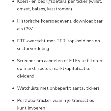
Koers- en bedrijfsdetails per ticker (winst,
omzet, balans, kasstromen)
Historische koersgegevens, downloadbaar
als CSV
ETF-overzicht met TER, top-holdings en
sectorverdeling
Screener om aandelen of ETF’s te filteren
op markt, sector, marktkapitalisatie,
dividend
Watchlists met onbeperkt aantal tickers
Portfolio-tracker waarin je transacties
kunt invoeren