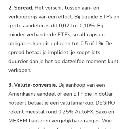
2. Spread.
Het verschil tussen aan- en
verkoopprijs van een effect. Bij liquide ETF’s en
grote aandelen is dit 0,02 tot 0,10%. Bij
minder verhandelde ETF’s, small caps en
obligaties kan dit oplopen tot 0,5 of 1%. De
spread betaal je impliciet: je koopt iets
duurder dan je het op datzelfde moment kunt
verkopen.
3. Valuta-conversie.
Bij aankoop van een
Amerikaans aandeel of een ETF die in dollar
noteert betaal je een valutamarkup. DEGIRO
rekent meestal rond 0,25% AutoFX, Saxo en
MEXEM hanteren vergelijkbare ranges. Wie