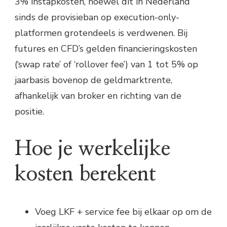
3% instapkosten, hoewel dit in Nederland
sinds de provisieban op execution-only-
platformen grotendeels is verdwenen. Bij
futures en CFD’s gelden financieringskosten
(‘swap rate’ of ‘rollover fee’) van 1 tot 5% op
jaarbasis bovenop de geldmarktrente,
afhankelijk van broker en richting van de
positie.
Hoe je werkelijke
kosten berekent
Voeg LKF + service fee bij elkaar op om de