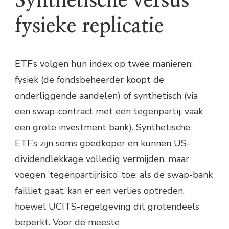
Synthetische versus
fysieke replicatie
ETF’s volgen hun index op twee manieren:
fysiek (de fondsbeheerder koopt de
onderliggende aandelen) of synthetisch (via
een swap-contract met een tegenpartij, vaak
een grote investment bank). Synthetische
ETF’s zijn soms goedkoper en kunnen US-
dividendlekkage volledig vermijden, maar
voegen ’tegenpartijrisico’ toe: als de swap-bank
failliet gaat, kan er een verlies optreden,
hoewel UCITS-regelgeving dit grotendeels
beperkt. Voor de meeste