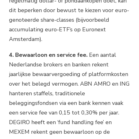
regelmatig dollar- of pondaankopen doet, kan
dit beperken door bewust te kiezen voor euro-
genoteerde share-classes (bijvoorbeeld
accumulating euro-ETF’s op Euronext
Amsterdam).
4. Bewaarloon en service fee.
Een aantal
Nederlandse brokers en banken rekent
jaarlijkse bewaarvergoeding of platformkosten
over het belegd vermogen. ABN AMRO en ING
hanteren staffels, traditionele
beleggingsfondsen via een bank kennen vaak
een service fee van 0,15 tot 0,30% per jaar.
DEGIRO heeft een ‘fund handling fee’ en
MEXEM rekent geen bewaarloon op de