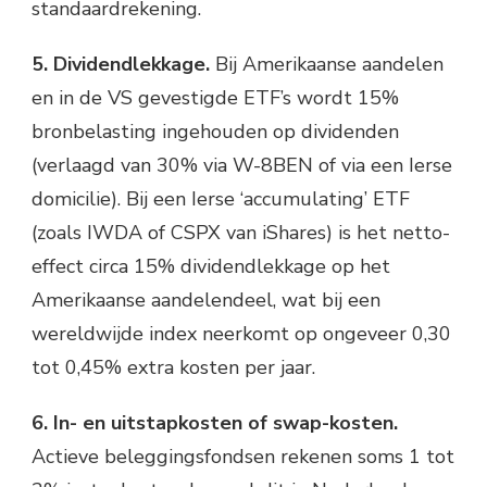
standaardrekening.
5. Dividendlekkage.
Bij Amerikaanse aandelen
en in de VS gevestigde ETF’s wordt 15%
bronbelasting ingehouden op dividenden
(verlaagd van 30% via W-8BEN of via een Ierse
domicilie). Bij een Ierse ‘accumulating’ ETF
(zoals IWDA of CSPX van iShares) is het netto-
effect circa 15% dividendlekkage op het
Amerikaanse aandelendeel, wat bij een
wereldwijde index neerkomt op ongeveer 0,30
tot 0,45% extra kosten per jaar.
6. In- en uitstapkosten of swap-kosten.
Actieve beleggingsfondsen rekenen soms 1 tot