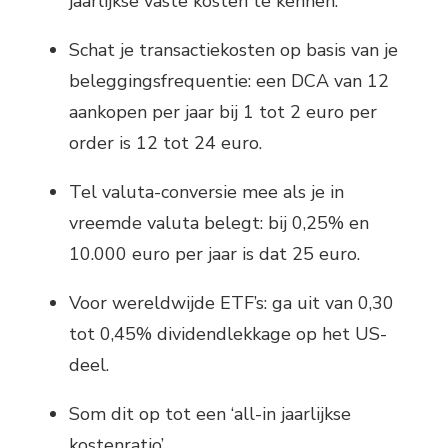
jaarlijkse vaste kosten te kennen.
Schat je transactiekosten op basis van je
beleggingsfrequentie: een DCA van 12
aankopen per jaar bij 1 tot 2 euro per
order is 12 tot 24 euro.
Tel valuta-conversie mee als je in
vreemde valuta belegt: bij 0,25% en
10.000 euro per jaar is dat 25 euro.
Voor wereldwijde ETF’s: ga uit van 0,30
tot 0,45% dividendlekkage op het US-
deel.
Som dit op tot een ‘all-in jaarlijkse
kostenratio’.