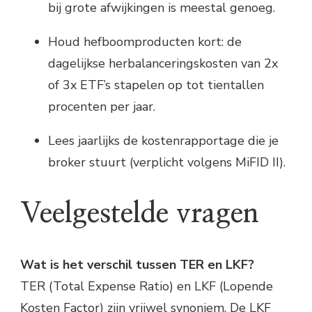
bij grote afwijkingen is meestal genoeg.
Houd hefboomproducten kort: de
dagelijkse herbalanceringskosten van 2x
of 3x ETF’s stapelen op tot tientallen
procenten per jaar.
Lees jaarlijks de kostenrapportage die je
broker stuurt (verplicht volgens MiFID II).
Veelgestelde vragen
Wat is het verschil tussen TER en LKF?
TER (Total Expense Ratio) en LKF (Lopende
Kosten Factor) zijn vrijwel synoniem. De LKF