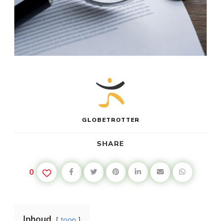
GLOBETROTTER
SHARE
0
Inhoud
toon