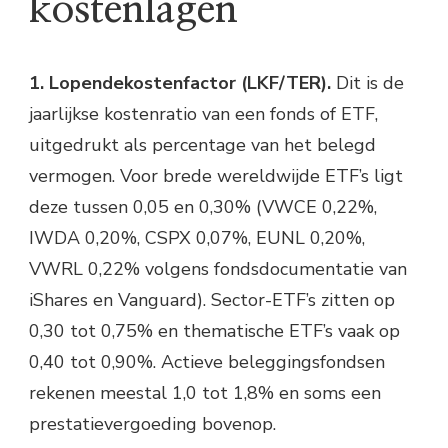
kostenlagen
1. Lopendekostenfactor (LKF/TER).
Dit is de
jaarlijkse kostenratio van een fonds of ETF,
uitgedrukt als percentage van het belegd
vermogen. Voor brede wereldwijde ETF’s ligt
deze tussen 0,05 en 0,30% (VWCE 0,22%,
IWDA 0,20%, CSPX 0,07%, EUNL 0,20%,
VWRL 0,22% volgens fondsdocumentatie van
iShares en Vanguard). Sector-ETF’s zitten op
0,30 tot 0,75% en thematische ETF’s vaak op
0,40 tot 0,90%. Actieve beleggingsfondsen
rekenen meestal 1,0 tot 1,8% en soms een
prestatievergoeding bovenop.