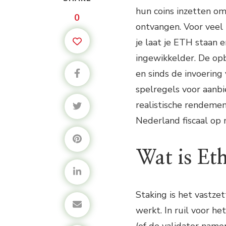
hun coins inzetten o
0
ontvangen. Voor veel 
je laat je ETH staan en
ingewikkelder. De opbre
en sinds de invoerin
spelregels voor aanbi
realistische rendemen
Nederland fiscaal op 
Wat is Et
Staking is het vastze
werkt. In ruil voor h