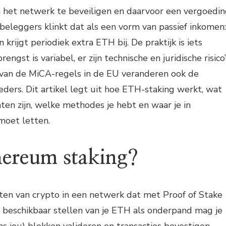
m het netwerk te beveiligen en daarvoor een vergoedi
beleggers klinkt dat als een vorm van passief inkomen:
 krijgt periodiek extra ETH bij. De praktijk is iets
ngst is variabel, er zijn technische en juridische risico’
g van de MiCA-regels in de EU veranderen ook de
eders. Dit artikel legt uit hoe ETH-staking werkt, wat
ten zijn, welke methodes je hebt en waar je in
moet letten.
hereum staking?
tten van crypto in een netwerk dat met Proof of Stake
et beschikbaar stellen van je ETH als onderpand mag je