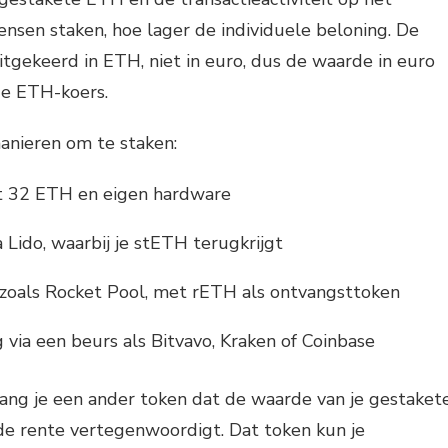
nsen staken, hoe lager de individuele beloning. De
itgekeerd in ETH, niet in euro, dus de waarde in euro
de ETH-koers.
manieren om te staken:
t 32 ETH en eigen hardware
a Lido, waarbij je stETH terugkrijgt
 zoals Rocket Pool, met rETH als ontvangsttoken
 via een beurs als Bitvavo, Kraken of Coinbase
tvang je een ander token dat de waarde van je gestaket
 rente vertegenwoordigt. Dat token kun je