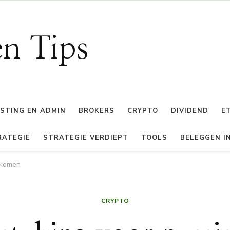
en Tips
STING EN ADMIN
BROKERS
CRYPTO
DIVIDEND
E
RATEGIE
STRATEGIE VERDIEPT
TOOLS
BELEGGEN IN
nkomen
CRYPTO