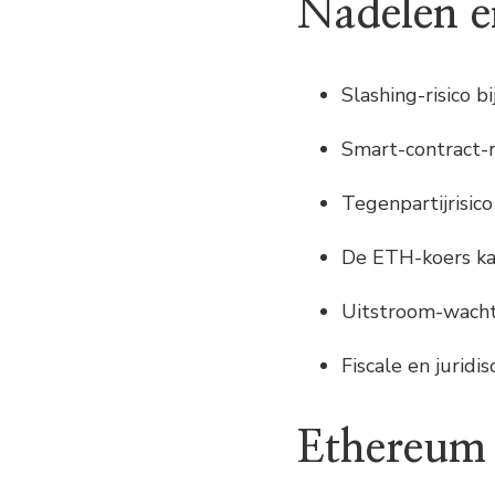
Nadelen en
Slashing-risico b
Smart-contract-ri
Tegenpartijrisico
De ETH-koers ka
Uitstroom-wacht
Fiscale en juridi
Ethereum 