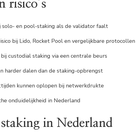
 risico’s
ij solo- en pool-staking als de validator faalt
sico bij Lido, Rocket Pool en vergelijkbare protocollen
 bij custodial staking via een centrale beurs
n harder dalen dan de staking-opbrengst
tijden kunnen oplopen bij netwerkdrukte
sche onduidelijkheid in Nederland
staking in Nederland