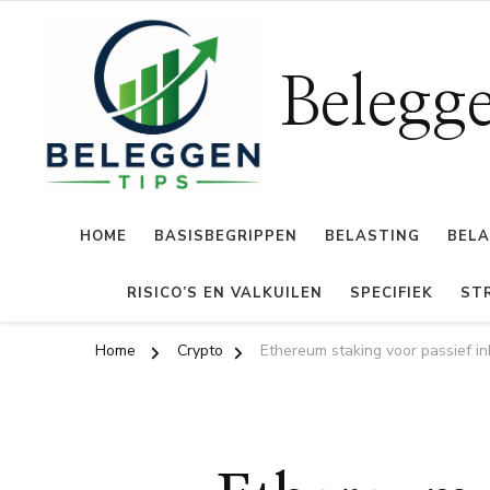
Belegg
HOME
BASISBEGRIPPEN
BELASTING
BELA
RISICO’S EN VALKUILEN
SPECIFIEK
ST
Home
Crypto
Ethereum staking voor passief i