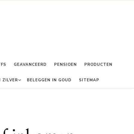
TFS
GEAVANCEERD
PENSIOEN
PRODUCTEN
 ZILVER
BELEGGEN IN GOUD
SITEMAP