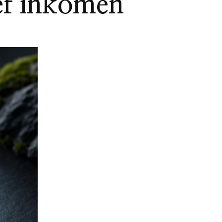
ef inkomen