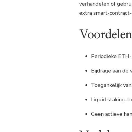
verhandelen of gebruik
extra smart-contract-
Voordele
Periodieke ETH-
Bijdrage aan de 
Toegankelijk van
Liquid staking-t
Geen actieve han