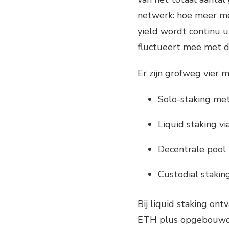
netwerk: hoe meer me
yield wordt continu u
fluctueert mee met 
Er zijn grofweg vier 
Solo-staking me
Liquid staking vi
Decentrale pool
Custodial staking
Bij liquid staking on
ETH plus opgebouwde