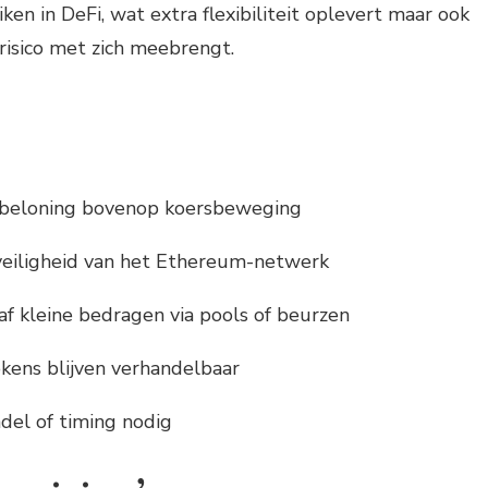
en in DeFi, wat extra flexibiliteit oplevert maar ook
risico met zich meebrengt.
n
beloning bovenop koersbeweging
veiligheid van het Ethereum-netwerk
af kleine bedragen via pools of beurzen
okens blijven verhandelbaar
del of timing nodig