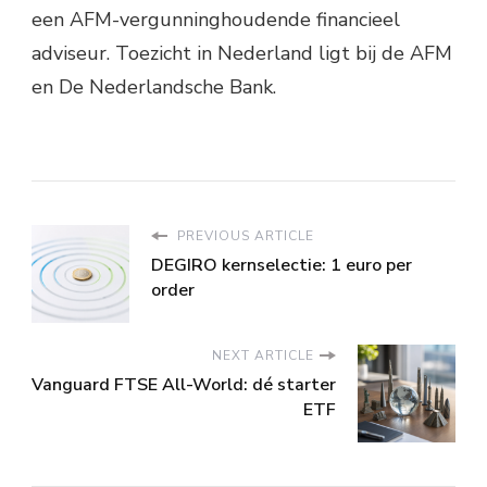
een AFM-vergunninghoudende financieel
adviseur. Toezicht in Nederland ligt bij de AFM
en De Nederlandsche Bank.
PREVIOUS ARTICLE
DEGIRO kernselectie: 1 euro per
order
NEXT ARTICLE
Vanguard FTSE All-World: dé starter
ETF