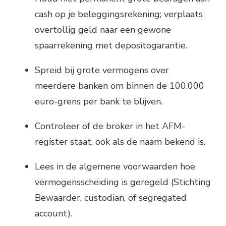
cash op je beleggingsrekening; verplaats
overtollig geld naar een gewone
spaarrekening met depositogarantie.
Spreid bij grote vermogens over
meerdere banken om binnen de 100.000
euro-grens per bank te blijven.
Controleer of de broker in het AFM-
register staat, ook als de naam bekend is.
Lees in de algemene voorwaarden hoe
vermogensscheiding is geregeld (Stichting
Bewaarder, custodian, of segregated
account).