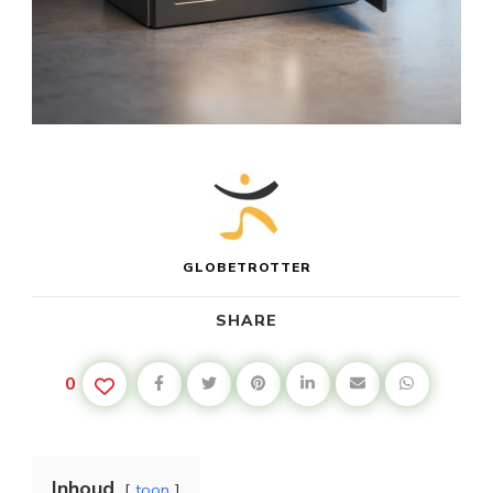
GLOBETROTTER
SHARE
0
Inhoud
toon