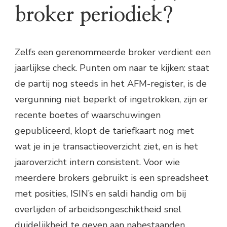
broker periodiek?
Zelfs een gerenommeerde broker verdient een
jaarlijkse check. Punten om naar te kijken: staat
de partij nog steeds in het AFM-register, is de
vergunning niet beperkt of ingetrokken, zijn er
recente boetes of waarschuwingen
gepubliceerd, klopt de tariefkaart nog met
wat je in je transactieoverzicht ziet, en is het
jaaroverzicht intern consistent. Voor wie
meerdere brokers gebruikt is een spreadsheet
met posities, ISIN’s en saldi handig om bij
overlijden of arbeidsongeschiktheid snel
duidelijkheid te geven aan nabestaanden.