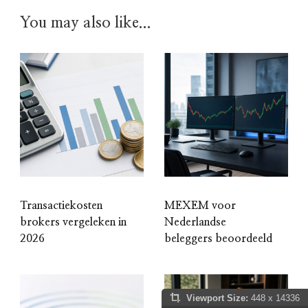
You may also like...
Transactiekosten
MEXEM voor
brokers vergeleken in
Nederlandse
2026
beleggers beoordeeld
Viewport Size:
448 x 14336