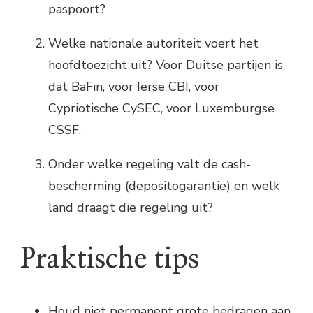
paspoort?
Welke nationale autoriteit voert het
hoofdtoezicht uit? Voor Duitse partijen is
dat BaFin, voor Ierse CBI, voor
Cypriotische CySEC, voor Luxemburgse
CSSF.
Onder welke regeling valt de cash-
bescherming (depositogarantie) en welk
land draagt die regeling uit?
Praktische tips
Houd niet permanent grote bedragen aan