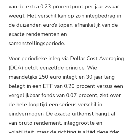
van de extra 0,23 procentpunt per jaar zwaar
weegt. Het verschil kan op zo’n inlegbedrag in
de duizenden euro’s lopen, afhankelijk van de
exacte rendementen en
samenstellingsperiode.
Voor periodieke inleg via Dollar Cost Averaging
(DCA) geldt eenzelfde principe. Wie
maandelijks 250 euro inlegt en 30 jaar lang
belegt in een ETF van 0,20 procent versus een
vergelijkbaar fonds van 0,07 procent, ziet over
de hele looptijd een serieus verschil in
eindvermogen. De exacte uitkomst hangt af
van bruto rendement, inleggrootte en
volatiliteit, maar de richting is altijd dezelfde: