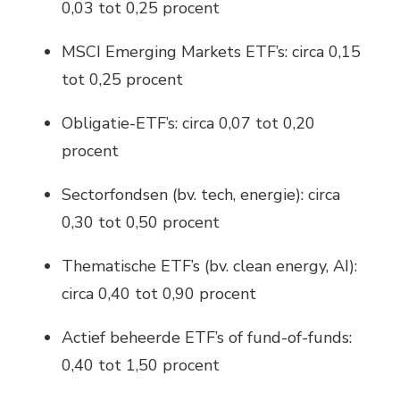
0,03 tot 0,25 procent
MSCI Emerging Markets ETF’s: circa 0,15
tot 0,25 procent
Obligatie-ETF’s: circa 0,07 tot 0,20
procent
Sectorfondsen (bv. tech, energie): circa
0,30 tot 0,50 procent
Thematische ETF’s (bv. clean energy, AI):
circa 0,40 tot 0,90 procent
Actief beheerde ETF’s of fund-of-funds:
0,40 tot 1,50 procent