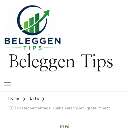
Beleggen Tips
Home
ETFs
TER kostenpercentage: kleine verschillen, grote impact
ETFS