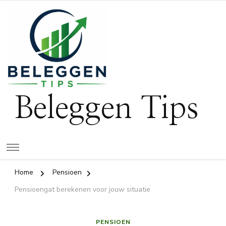
Beleggen Tips
Home
Pensioen
Pensioengat berekenen voor jouw situatie
PENSIOEN