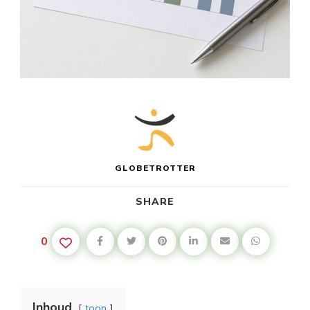
GLOBETROTTER
SHARE
0
Inhoud
toon