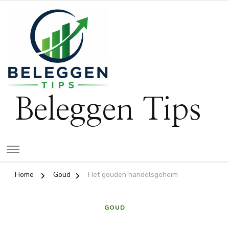
Beleggen Tips
Home
Goud
Het gouden handelsgeheim
GOUD