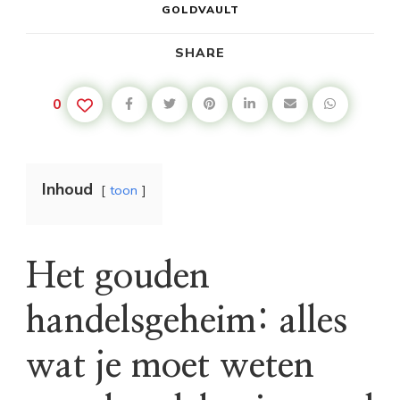
GOLDVAULT
SHARE
0
Inhoud
toon
Het gouden
handelsgeheim: alles
wat je moet weten