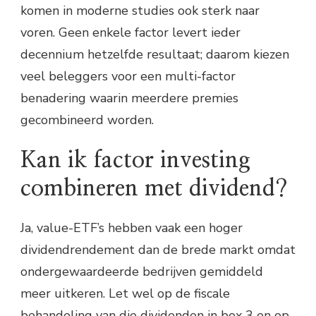
komen in moderne studies ook sterk naar
voren. Geen enkele factor levert ieder
decennium hetzelfde resultaat; daarom kiezen
veel beleggers voor een multi-factor
benadering waarin meerdere premies
gecombineerd worden.
Kan ik factor investing
combineren met dividend?
Ja, value-ETF’s hebben vaak een hoger
dividendrendement dan de brede markt omdat
ondergewaardeerde bedrijven gemiddeld
meer uitkeren. Let wel op de fiscale
behandeling van die dividenden in box 3 en op