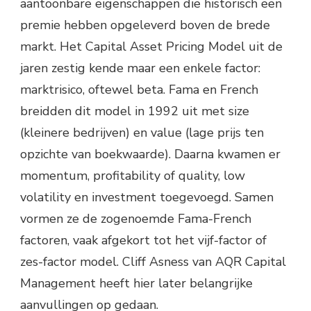
aantoonbare eigenschappen die historisch een
premie hebben opgeleverd boven de brede
markt. Het Capital Asset Pricing Model uit de
jaren zestig kende maar een enkele factor:
marktrisico, oftewel beta. Fama en French
breidden dit model in 1992 uit met size
(kleinere bedrijven) en value (lage prijs ten
opzichte van boekwaarde). Daarna kwamen er
momentum, profitability of quality, low
volatility en investment toegevoegd. Samen
vormen ze de zogenoemde Fama-French
factoren, vaak afgekort tot het vijf-factor of
zes-factor model. Cliff Asness van AQR Capital
Management heeft hier later belangrijke
aanvullingen op gedaan.