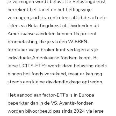
je vermogen wordt belast. De Belastingdienst
herrekent het tarief en het heffingsvrije
vermogen jaarlijks; controleer altijd de actuele
cijfers via Belastingdienst.nl. Dividenden uit
Amerikaanse aandelen kennen 15 procent
bronbelasting, die je via een W-8BEN-
formulier via je broker kunt verlagen als je
individuele Amerikaanse fondsen koopt. Bij
Ierse UCITS-ETF’s wordt deze belasting deels
binnen het fonds verrekend, maar er kan nog
steeds een kleine dividendlekkage optreden.
Het aanbod aan factor-ETF’s is in Europa
beperkter dan in de VS. Avantis-fondsen
worden bijvoorbeeld pas sinds 2024 via Ierse