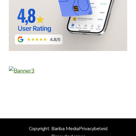
Copyright: Bariba Media
Privacybeleid