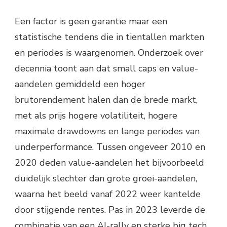
Een factor is geen garantie maar een
statistische tendens die in tientallen markten
en periodes is waargenomen. Onderzoek over
decennia toont aan dat small caps en value-
aandelen gemiddeld een hoger
brutorendement halen dan de brede markt,
met als prijs hogere volatiliteit, hogere
maximale drawdowns en lange periodes van
underperformance. Tussen ongeveer 2010 en
2020 deden value-aandelen het bijvoorbeeld
duidelijk slechter dan grote groei-aandelen,
waarna het beeld vanaf 2022 weer kantelde
door stijgende rentes. Pas in 2023 leverde de
combinatie van een AI-rally en sterke big tech