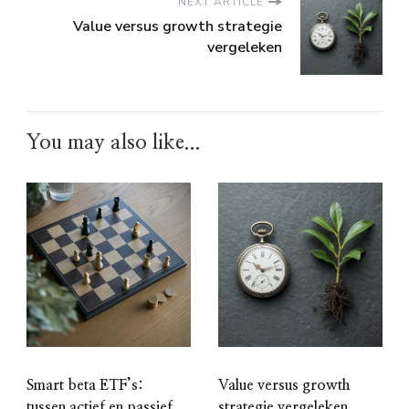
NEXT ARTICLE
Value versus growth strategie
vergeleken
You may also like...
Smart beta ETF’s:
Value versus growth
tussen actief en passief
strategie vergeleken