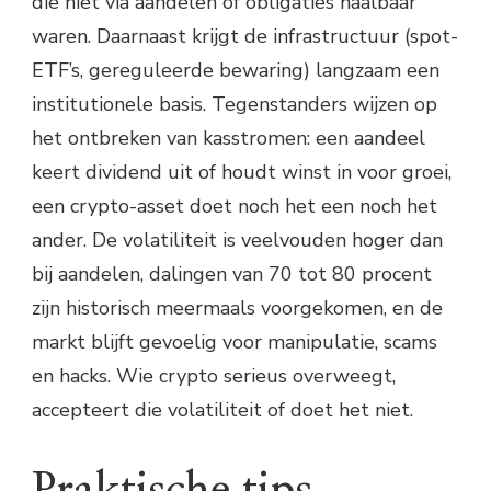
die niet via aandelen of obligaties haalbaar
waren. Daarnaast krijgt de infrastructuur (spot-
ETF’s, gereguleerde bewaring) langzaam een
institutionele basis. Tegenstanders wijzen op
het ontbreken van kasstromen: een aandeel
keert dividend uit of houdt winst in voor groei,
een crypto-asset doet noch het een noch het
ander. De volatiliteit is veelvouden hoger dan
bij aandelen, dalingen van 70 tot 80 procent
zijn historisch meermaals voorgekomen, en de
markt blijft gevoelig voor manipulatie, scams
en hacks. Wie crypto serieus overweegt,
accepteert die volatiliteit of doet het niet.