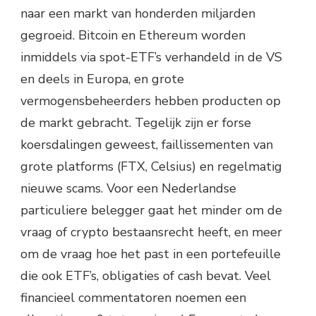
naar een markt van honderden miljarden
gegroeid. Bitcoin en Ethereum worden
inmiddels via spot-ETF’s verhandeld in de VS
en deels in Europa, en grote
vermogensbeheerders hebben producten op
de markt gebracht. Tegelijk zijn er forse
koersdalingen geweest, faillissementen van
grote platforms (FTX, Celsius) en regelmatig
nieuwe scams. Voor een Nederlandse
particuliere belegger gaat het minder om de
vraag of crypto bestaansrecht heeft, en meer
om de vraag hoe het past in een portefeuille
die ook ETF’s, obligaties of cash bevat. Veel
financieel commentatoren noemen een