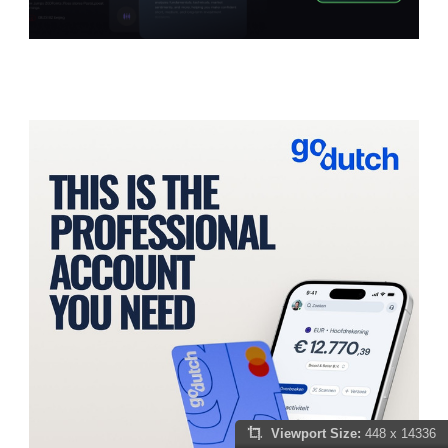
Viewport Size:
448 x 14336