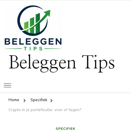
Beleggen Tips
Home
Specifiek
Crypto in je portefeuille: voor of tegen?
SPECIFIEK