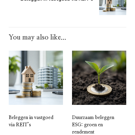
You may also like...
Beleggen in vastgoed
Duurzaam beleggen
via REIT’s
ESG: groen en
rendement