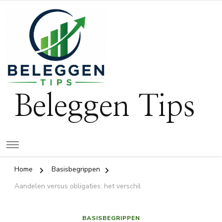
Beleggen Tips
Home
Basisbegrippen
Aandelen versus obligaties: het verschil
BASISBEGRIPPEN