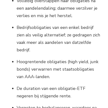
Volledig overstappen naar obligaties na
een aandelendaling; daarmee verzilver je
verlies en mis je het herstel.
Bedrijfsobligaties van een enkel bedrijf
zien als veilig alternatief; ze gedragen zich
vaak meer als aandelen van datzelfde
bedrijf.
Hoogrentende obligaties (high yield, junk
bonds) verwarren met staatsobligaties
van AAA-landen.
De duration van een obligatie-ETF
negeren bij stijgende rente.
Vergeten te herbalanceren, waardoor na