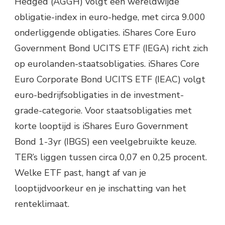
Hedged (AGGH) volgt een wereldwijde
obligatie-index in euro-hedge, met circa 9.000
onderliggende obligaties. iShares Core Euro
Government Bond UCITS ETF (IEGA) richt zich
op eurolanden-staatsobligaties. iShares Core
Euro Corporate Bond UCITS ETF (IEAC) volgt
euro-bedrijfsobligaties in de investment-
grade-categorie. Voor staatsobligaties met
korte looptijd is iShares Euro Government
Bond 1-3yr (IBGS) een veelgebruikte keuze.
TER’s liggen tussen circa 0,07 en 0,25 procent.
Welke ETF past, hangt af van je
looptijdvoorkeur en je inschatting van het
renteklimaat.