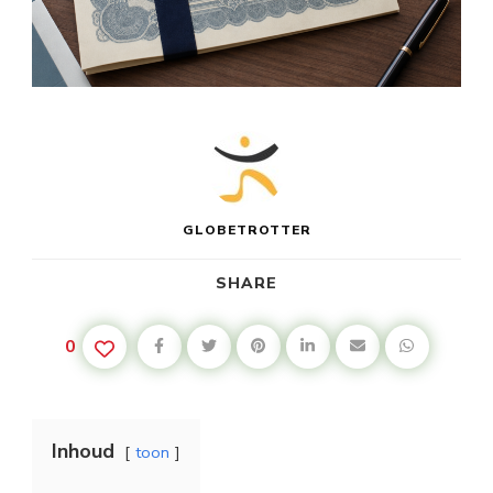
GLOBETROTTER
SHARE
0
Inhoud
toon