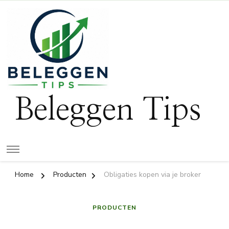
Beleggen Tips
Home
Producten
Obligaties kopen via je broker
PRODUCTEN