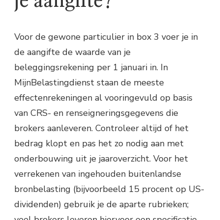
je aangifte?
Voor de gewone particulier in box 3 voer je in
de aangifte de waarde van je
beleggingsrekening per 1 januari in. In
MijnBelastingdienst staan de meeste
effectenrekeningen al vooringevuld op basis
van CRS- en renseigneringsgegevens die
brokers aanleveren. Controleer altijd of het
bedrag klopt en pas het zo nodig aan met
onderbouwing uit je jaaroverzicht. Voor het
verrekenen van ingehouden buitenlandse
bronbelasting (bijvoorbeeld 15 procent op US-
dividenden) gebruik je de aparte rubrieken;
veel brokers leveren hiervoor een specificatie.