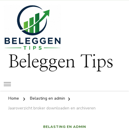
Beleggen Tips
Home
Belasting en admin
Jaaroverzicht broker downloaden en archiveren
BELASTING EN ADMIN